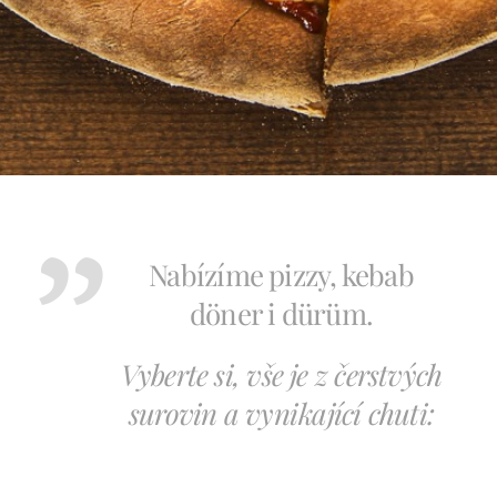
Nabízíme pizzy, kebab
döner i dürüm.
Vyberte si, vše je z čerstvých
surovin a vynikající chuti: