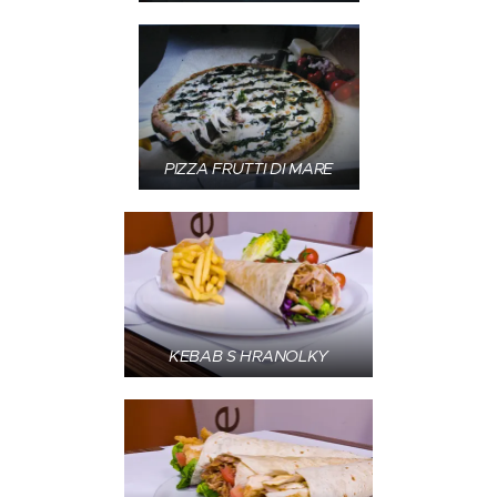
PIZZA FRUTTI DI MARE
KEBAB S HRANOLKY