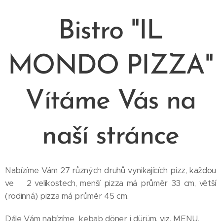
Bistro "IL
MONDO PIZZA"
Vítáme Vás na
naší stránce
Nabízíme Vám 27 různých druhů vynikajících pizz, každou
ve 2 velikostech, menší pizza má průměr 33 cm, větší
(rodinná) pizza má průměr 45 cm.
Dále Vám nabízíme kebab döner i dürüm, viz. MENU.