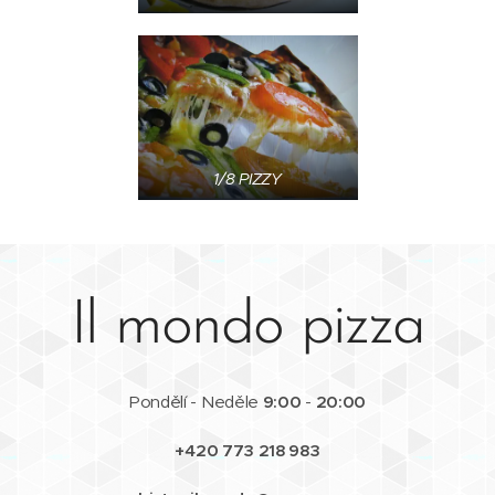
1/8 PIZZY
Il mondo pizza
Pondělí - Neděle
9:00
-
20:00
+420 773 218 983