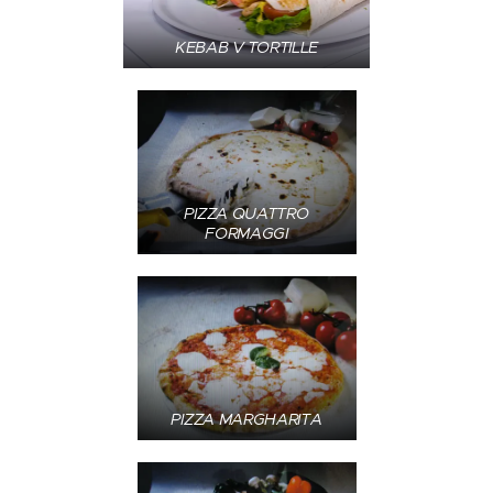
KEBAB V TORTILLE
PIZZA QUATTRO
FORMAGGI
PIZZA MARGHARITA